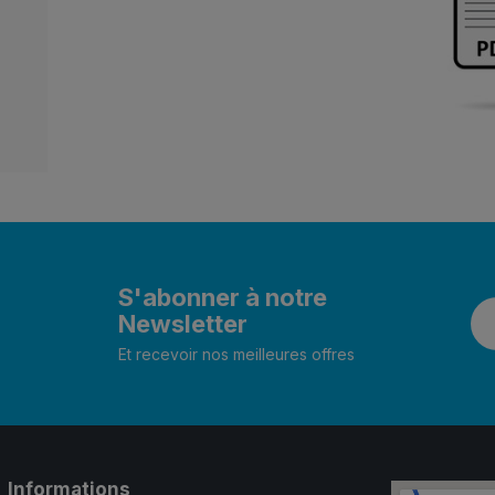
S'abonner à notre
Newsletter
Et recevoir nos meilleures offres
Informations