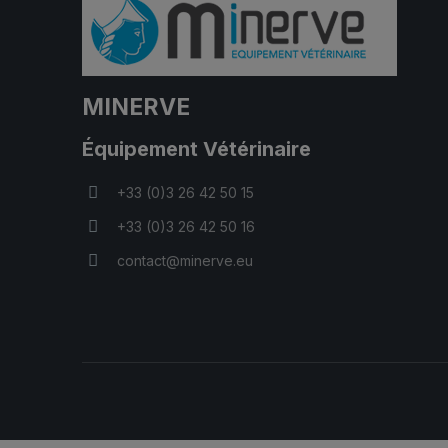
MINERVE
Équipement Vétérinaire
+33 (0)3 26 42 50 15
+33 (0)3 26 42 50 16
contact@minerve.eu