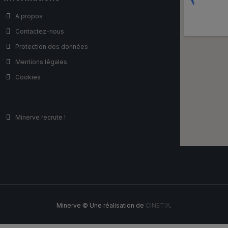
A propos
Contactez-nous
Protection des données
Mentions légales
Cookies
Minerve recrute !
Minerve © Une réalisation de
CINETIX
.