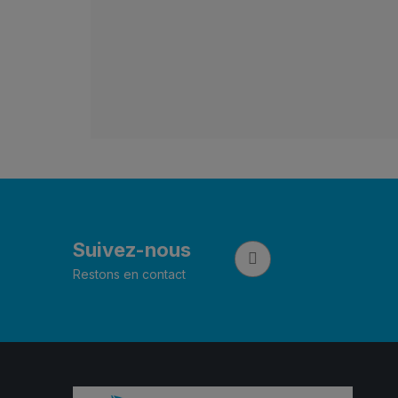
Suivez-nous
Restons en contact