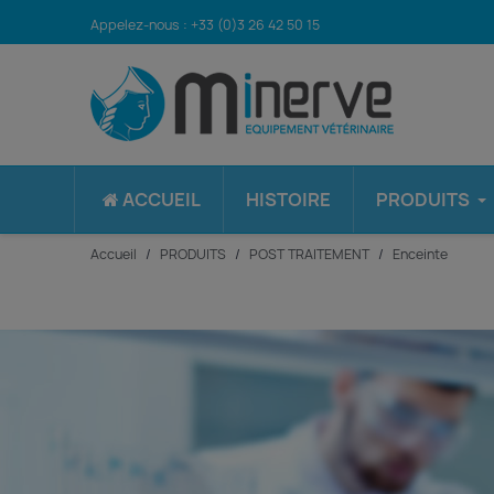
Appelez-nous :
+33 (0)3 26 42 50 15
ACCUEIL
HISTOIRE
PRODUITS
Accueil
PRODUITS
POST TRAITEMENT
Enceinte